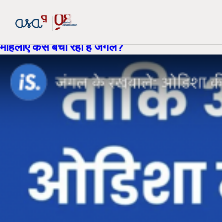
newsroom-state:
Odisha
Article | जंगल के रखवाले: ओडिशा की ये आदिवासी
महिलाएं कैसे बचा रही हैं जंगल?
or share via social media