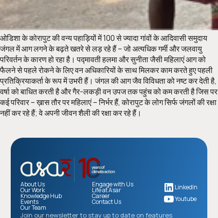
ओडिशा के कोरापुट की वन्य पहाड़ियों में 100 से ज्‍यादा गांवों के आदिवासी समुदाय
जंगल में आग लगने के बढ़ते खतरे से लड़ रहे हैं – जो अत्यधिक गर्मी और जलवायु
परिवर्तन के कारण हो रहा है। पद्मावती हलमा और सुनीता जैसी महिलाएं आग को
फैलने से पहले रोकने के लिए वन अधिकारियों के साथ मिलकर काम करते हुए पहली
प्रतिक्रियाकर्ता के रूप में उभरी हैं। जंगल की आग जैव विविधता को नष्ट कर देती है,
वर्षा को बाधित करती है और गैर-लकड़ी वन उपज तक पहुंच को कम करती है जिस पर
कई परिवार – ख़ास तौर पर महिलाएं – निर्भर हैं, कोरापुट के लोग सिर्फ जंगलों की रक्षा
नहीं कर रहे हैं; वे अपनी जीवन शैली की रक्षा कर रहे हैं।
About Us
Engage with Us
LinkedIn
Our Work
Life at Asar
Knowledge Hub
Career
Youtube
Events
Contact Us
Our Team
Join our newsletter to stay up to date on features